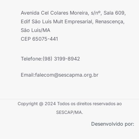
Avenida Cel Colares Moreira, s/nº, Sala 609,
Edif São Luís Mult Empresarial, Renascença,
São Luís/MA
CEP 65075-441
Telefone:
(98) 3199-8942
Email:
falecom@sescapma.org.br
Copyright @ 2024 Todos os direitos reservados ao
SESCAP/MA.
Desenvolvido por: